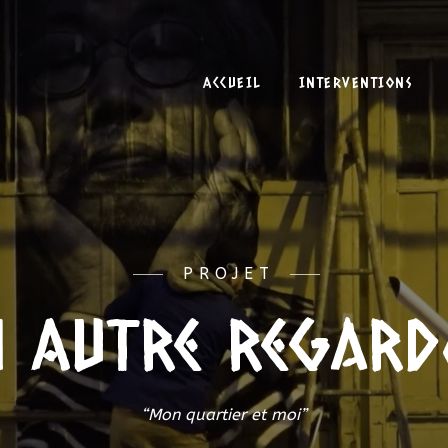
ACCUEIL
INTERVENTIONS
PROJET
 Autre regard
“Mon quartier et moi”