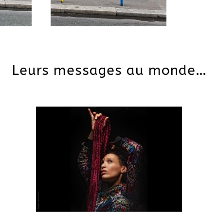
Leurs messages au monde…