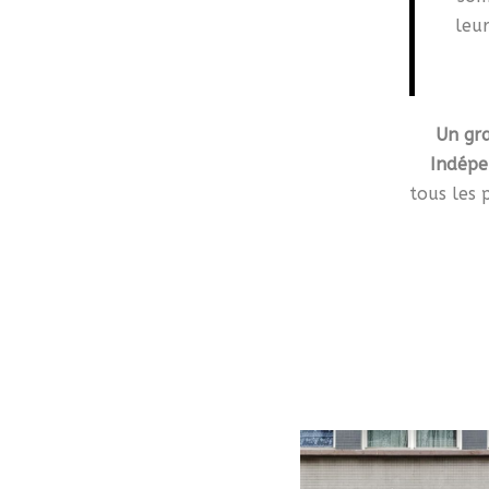
leur
Un gr
Indépe
tous les 