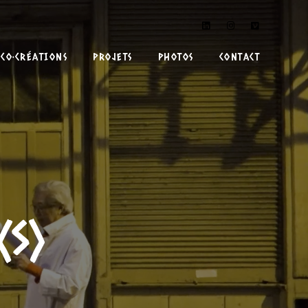
CO•CRÉATIONS
PROJETS
PHOTOS
CONTACT
(s)