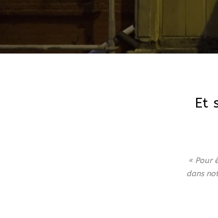
Et 
« Pour 
dans not