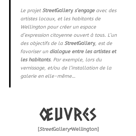
Le projet
Street
Gallery
s’engage
avec des
artistes locaux, et les habitants de
Wellington pour créer un espace
d’expression citoyenne ouvert à to
us.
L’un
des objectifs de la
Street
Gallery
, est de
favoriser un
dialogue entre les artistes et
les habitants
. Par exemple, lors du
vernissage, et/ou de l’installation de la
galerie en elle-même…
œuvres
[
Street
Gallery•Wellington]