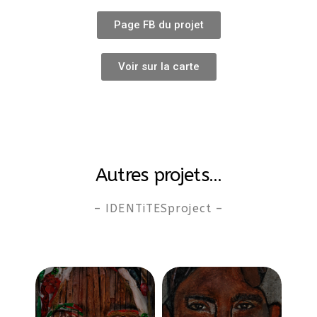
Page FB du projet
Voir sur la carte
Autres projets…
– IDENTiTESproject –