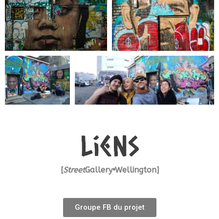
lieNs
[
Street
Gallery•
Wellington
]
Groupe FB du projet