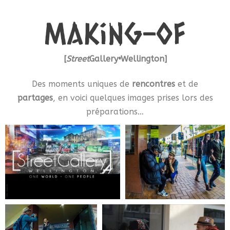
making-of
[
Street
Gallery•
Wellington
]
Des moments uniques de
rencontres
et de
partages
, en voici quelques images prises lors des
préparations…