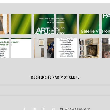
RECHERCHE PAR MOT CLEF :
+ 33 6 89 86 46 27